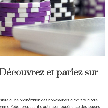
 Découvrez et pariez sur
siste à une prolifération des bookmakers à travers la toile.
omme Zebet proposent d’optimiser l’expérience des joueurs