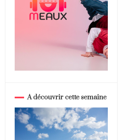
A découvrir cette semaine