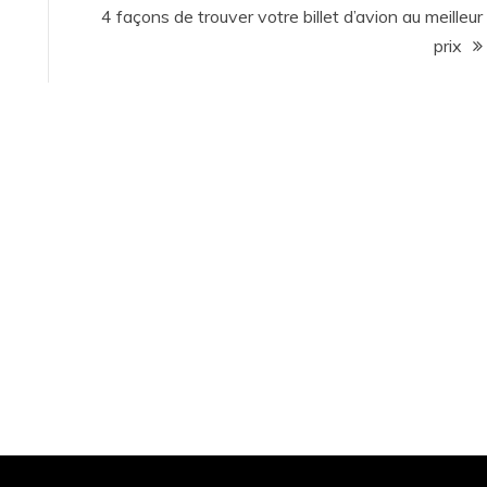
4 façons de trouver votre billet d’avion au meilleur
prix