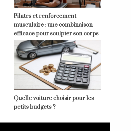
Pilates et renforcement
musculaire : une combinaison
efficace pour sculpter son corps
Quelle voiture choisir pour les
petits budgets ?