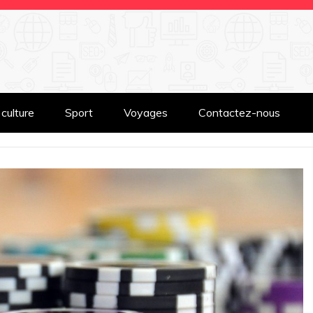
 site
culture
Sport
Voyages
Contactez-nous