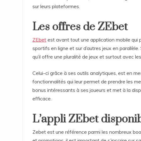
sur leurs plateformes.
Les offres de ZEbet
ZEbet
est avant tout une application mobile qui 
sportifs en ligne et sur d’autres jeux en parallèle.
qu’il offre une pluralité de jeux et surtout avec 
Celui-ci grâce à ses outils analytiques, est en m
fonctionnalités qui leur permet de prendre les me
bonus intéressants à ses joueurs et met à la disp
efficace.
L’appli ZEbet disponi
Zebet est une référence parmi les nombreux book
et promotions, il est important de s’inscrire sur sa 